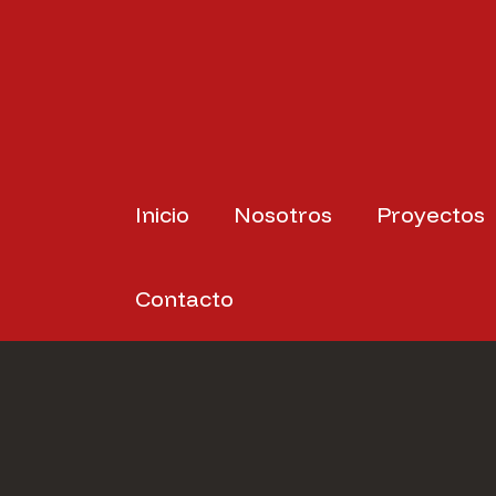
Ir
al
contenido
Inicio
Nosotros
Proyectos
Contacto