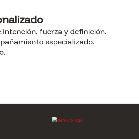
onalizado
intención, fuerza y definición.
mpañamiento especializado.
o.