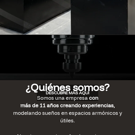
¿Quiénes somos?
DESCUBRE MÁS AQUÍ
Somos una empresa
con
más de 11 años creando experiencias,
modelando sueños en espacios armónicos y
útiles.