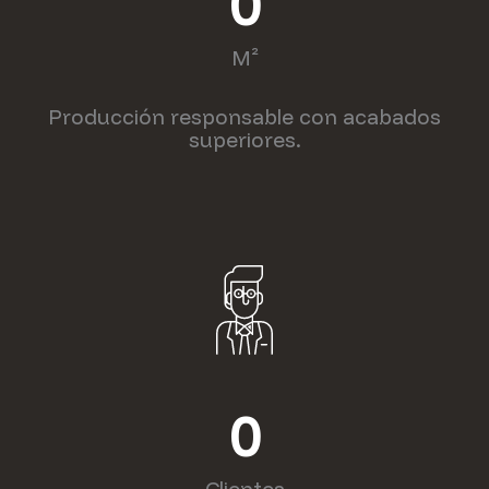
0
M²
Producción responsable con acabados
superiores.
0